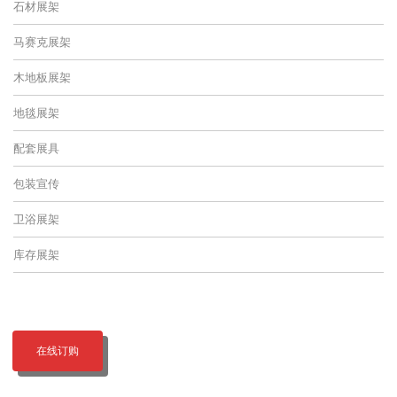
石材展架
马赛克展架
木地板展架
地毯展架
配套展具
包装宣传
卫浴展架
库存展架
在线订购