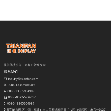
提供优质服务，为客户创造价值!
联系我们
inquiry@tsianfan.com
0086-13365904989
0086-13365904989
0086-0592-5796280
0086-13365904989
厦门市湖里区中国（福建）自由贸易试验区厦门片区（保税区）象兴一路27