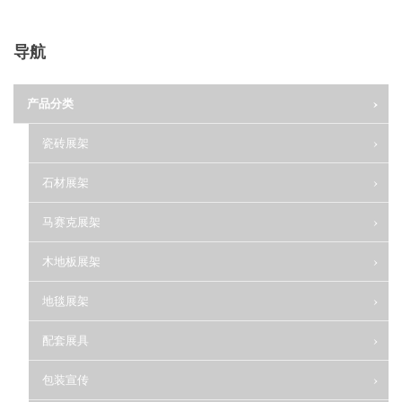
导航
产品分类
瓷砖展架
石材展架
马赛克展架
木地板展架
地毯展架
配套展具
包装宣传