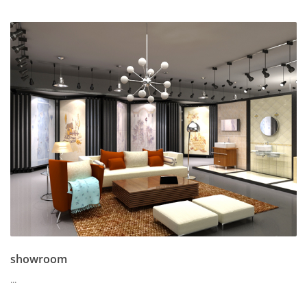
showroom
...