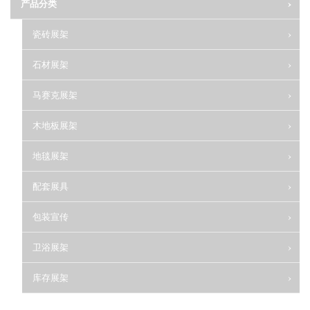
产品分类
瓷砖展架
石材展架
马赛克展架
木地板展架
地毯展架
配套展具
包装宣传
卫浴展架
库存展架