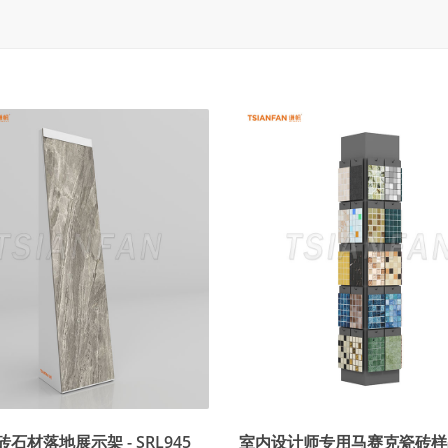
石材落地展示架 - SRL945
室内设计师专用马赛克瓷砖样