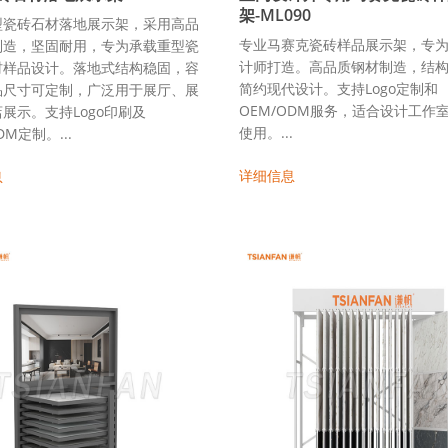
架-ML090
型瓷砖石材落地展示架，采用高品
专业马赛克瓷砖样品展示架，专
制造，坚固耐用，专为承载重型瓷
计师打造。高品质钢材制造，结
材样品设计。落地式结构稳固，容
简约现代设计。支持Logo定制和
品尺寸可定制，广泛用于展厅、展
OEM/ODM服务，适合设计工作
展示。支持Logo印刷及
使用。...
DM定制。...
详细信息
息