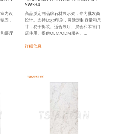
SW334
为室内设
高品质定制品牌石材展示架，专为批发商
构稳固，
设计。支持Logo印刷，灵活定制容量和尺
寸，易于拆装。适合展厅、展会和零售门
室和展厅
店使用。提供OEM/ODM服务。...
详细信息