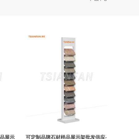
品展示
可定制品牌石材样品展示架批发供应-