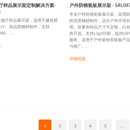
厅样品展示架定制解决方案-
户外防锈瓷板展示架 - SRL09
8
专业户外防锈瓷板展示架，采用
砖展厅样品展示架，适用于建筑师
的优质钢材制作，适合户外环境
设计。高品质钢材制作，支持
用。容量和样品尺寸可定制，白色
M。...
色可选。支持Logo印刷，提供OE
服务。适用于户外瓷砖和瓷板产
息
与推广。...
详细信息
1
2
3
4
5
...