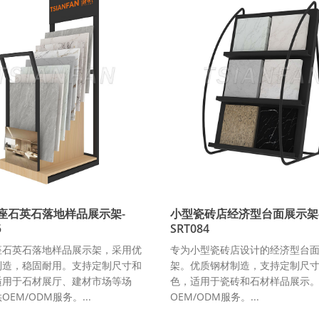
座石英石落地样品展示架-
小型瓷砖店经济型台面展示架
5
SRT084
座石英石落地样品展示架，采用优
专为小型瓷砖店设计的经济型台
制造，稳固耐用。支持定制尺寸和
架。优质钢材制造，支持定制尺
适用于石材展厅、建材市场等场
色，适用于瓷砖和石材样品展示
EM/ODM服务。...
OEM/ODM服务。...