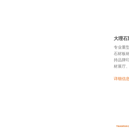
大理石重
专业重
石材板
持品牌印
材展厅、
详细信