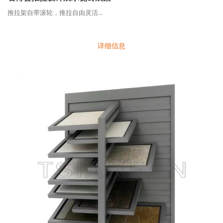
推拉架自带滚轮，推拉自由灵活...
详细信息