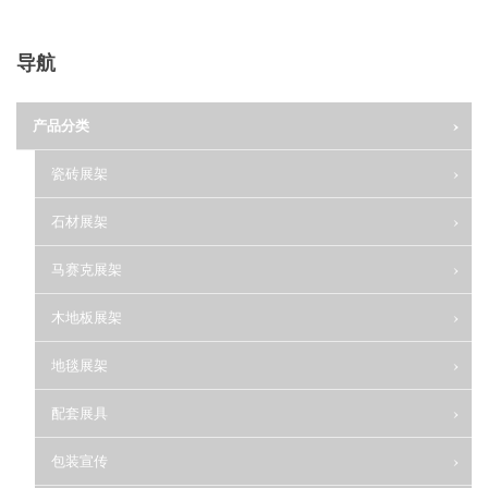
导航
产品分类
瓷砖展架
石材展架
马赛克展架
木地板展架
地毯展架
配套展具
包装宣传