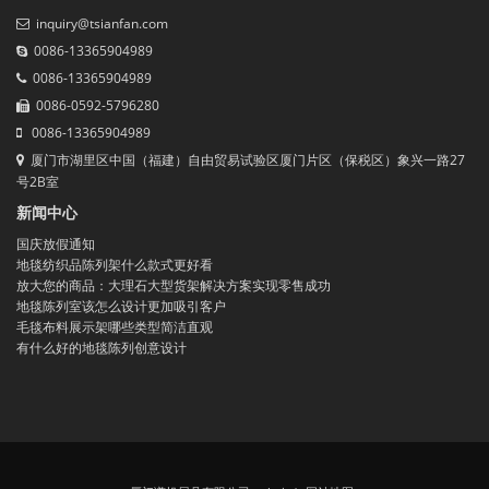
inquiry@tsianfan.com
0086-13365904989
0086-13365904989
0086-0592-5796280
0086-13365904989
厦门市湖里区中国（福建）自由贸易试验区厦门片区（保税区）象兴一路27
号2B室
新闻中心
国庆放假通知
地毯纺织品陈列架什么款式更好看
放大您的商品：大理石大型货架解决方案实现零售成功
地毯陈列室该怎么设计更加吸引客户
毛毯布料展示架哪些类型简洁直观
有什么好的地毯陈列创意设计