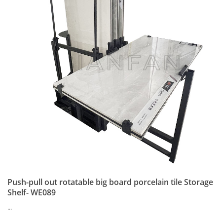
Push-pull out rotatable big board porcelain tile Storage
Shelf- WE089
...