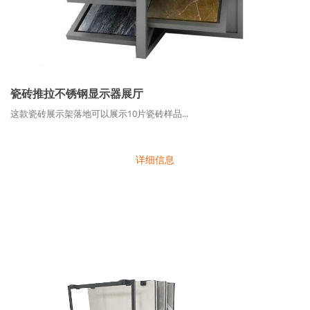
瓷砖推拉不锈钢显示器展厅
这款瓷砖展示架落地可以展示10片瓷砖样品...
详细信息