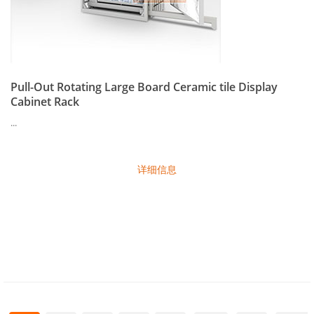
Pull-Out Rotating Large Board Ceramic tile Display
Cabinet Rack
...
详细信息