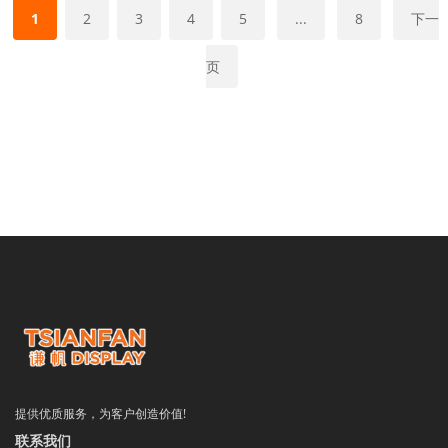
1
2
3
4
5
...
8
下一
页
提供优质服务，为客户创造价值!
联系我们