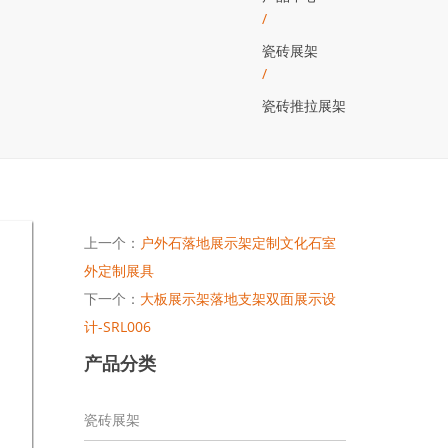
/
瓷砖展架
/
瓷砖推拉展架
上一个：
户外石落地展示架定制文化石室
外定制展具
下一个：
大板展示架落地支架双面展示设
计-SRL006
产品分类
瓷砖展架