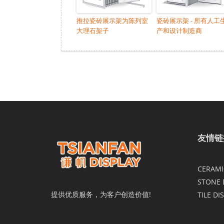
推拉瓷砖展示架为陈列室
瓷砖展示架 - 所有人工
大理石架子
产和设计制造商
友情链
CERAMIC
STONE 
提供优质服务，为客户创造价值!
TILE DI