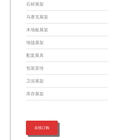
石材展架
马赛克展架
木地板展架
地毯展架
配套展具
包装宣传
卫浴展架
库存展架
在线订购