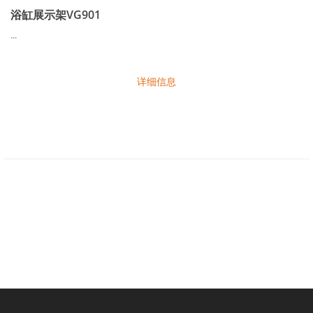
浴缸展示架VG901
...
详细信息