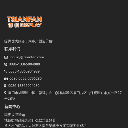
提供优质服务，为客户创造价值!
联系我们
inquiry@tsianfan.com
0086-13365904989
0086-13365904989
0086-0592-5796280
0086-13365904989
厦门市湖里区中国（福建）自由贸易试验区厦门片区（保税区）象兴一路27
号2B室
新闻中心
国庆放假通知
地毯纺织品陈列架什么款式更好看
放大您的商品：大理石大型货架解决方案实现零售成功