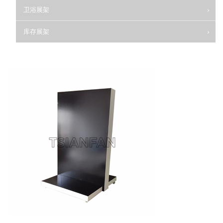
卫浴展架
库存展架