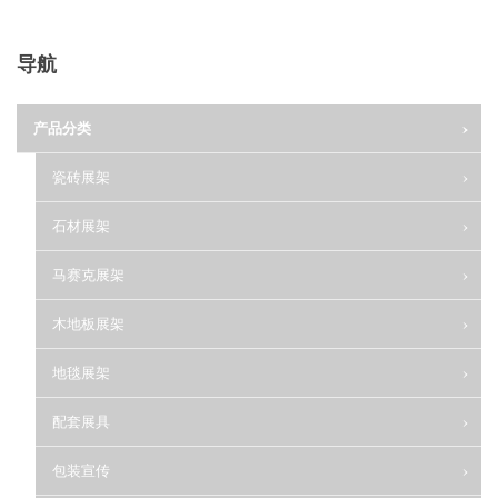
导航
产品分类
瓷砖展架
石材展架
马赛克展架
木地板展架
地毯展架
配套展具
包装宣传