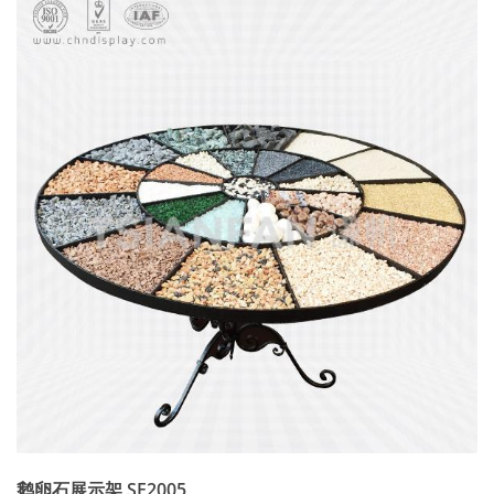
鹅卵石展示架 SE2005