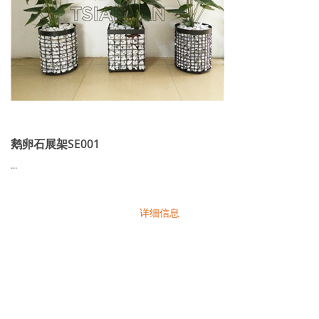
鹅卵石展架SE001
...
详细信息