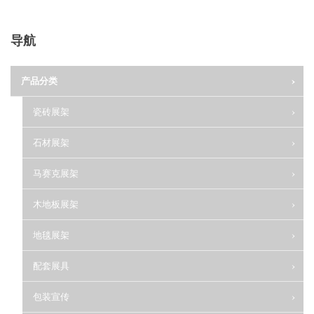
导航
产品分类
瓷砖展架
石材展架
马赛克展架
木地板展架
地毯展架
配套展具
包装宣传