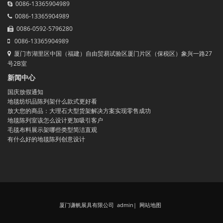
0086-13365904989
0086-13365904989
0086-0592-5796280
0086-13365904989
厦门市湖里区中国（福建）自由贸易试验区厦门片区（保税区）象兴一路27
号2B室
新闻中心
国庆放假通知
地毯纺织品陈列架什么款式更好看
放大您的商品：大理石大型货架解决方案实现零售成功
地毯陈列室该怎么设计更加吸引客户
毛毯布料展示架哪些类型简洁直观
有什么好的地毯陈列创意设计
厦门谦帆展具有限公司 admin
|
网站地图