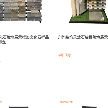
化石落地展示框架文化石样品
户外装饰天然石装置落地展示
示架
...
详细信息
息