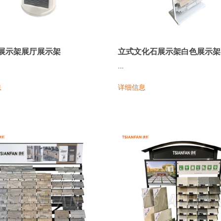
展示架展厅展示架
立式文化石展示架白色展示架
...
息
详细信息