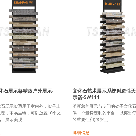
化石展示架精致户外展示-
文化石艺术展示系统创造性天
示器-SW114
化石展示架适用于室内外，架子上
革新您的展示与专门的架子文化
理，不易生锈，可以放置10个文
供一个量身定制的平台，以突出
，展示美观...
的重要性和独特性。...
息
详细信息