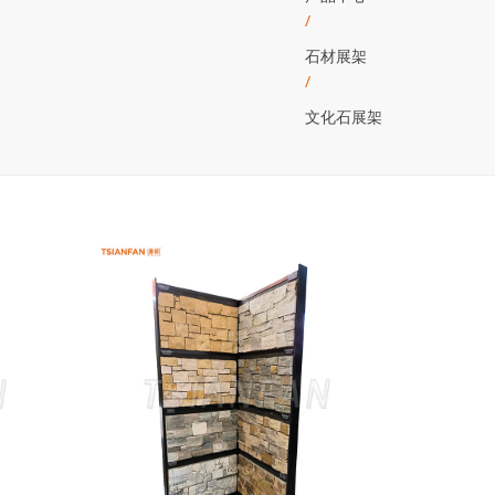
/
石材展架
/
文化石展架