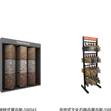
转式展示架-SW043
吊挂式文化石样品展示架-SW0