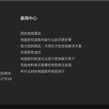
新闻中心
国庆放假通知
地毯纺织品陈列架什么款式更好看
放大您的商品：大理石大型货架解决方案
实现零售成功
地毯陈列室该怎么设计更加吸引客户
毛毯布料展示架哪些类型简洁直观
有什么好的地毯陈列创意设计
由贸易试
7号2B