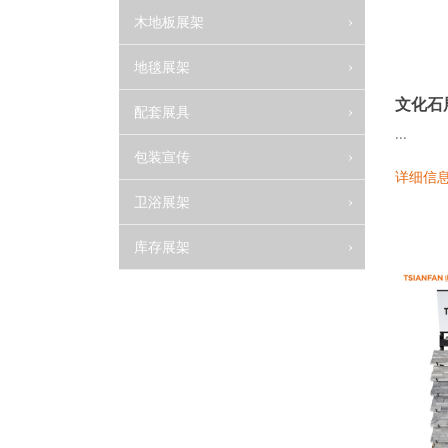
木地板展架
地毯展架
文化石
配套展具
...
包装宣传
详细信
卫浴展架
库存展架