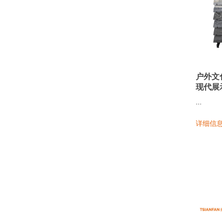
户外文
现代展
...
详细信