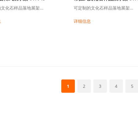
文化石样品落地展架...
可定制的文化石样品落地展架...
息
详细信息
1
2
3
4
5