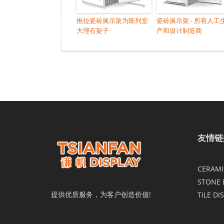
推拉瓷砖展示架为陈列室
瓷砖展示架 - 所有人工
大理石架子
产和设计制造商
友情链
CERAMIC
STONE 
提供优质服务，为客户创造价值!
TILE DI