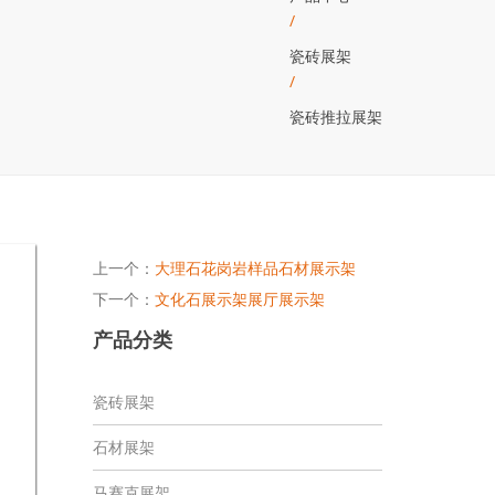
/
瓷砖展架
/
瓷砖推拉展架
上一个：
大理石花岗岩样品石材展示架
下一个：
文化石展示架展厅展示架
产品分类
瓷砖展架
石材展架
马赛克展架