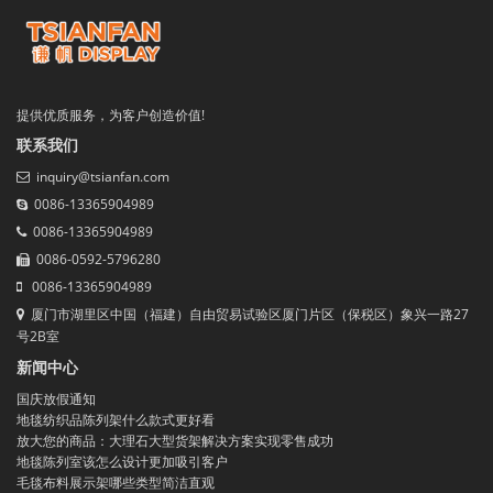
提供优质服务，为客户创造价值!
联系我们
inquiry@tsianfan.com
0086-13365904989
0086-13365904989
0086-0592-5796280
0086-13365904989
厦门市湖里区中国（福建）自由贸易试验区厦门片区（保税区）象兴一路27
号2B室
新闻中心
国庆放假通知
地毯纺织品陈列架什么款式更好看
放大您的商品：大理石大型货架解决方案实现零售成功
地毯陈列室该怎么设计更加吸引客户
毛毯布料展示架哪些类型简洁直观