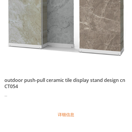
outdoor push-pull ceramic tile display stand design cn
CT054
...
详细信息