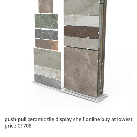
push-pull ceramic tile display shelf online buy at lowest
price CT708
...