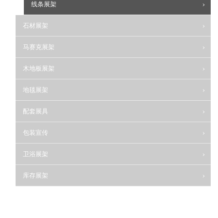
线条展架
石材展架
马赛克展架
木地板展架
地毯展架
配套展具
包装宣传
卫浴展架
库存展架