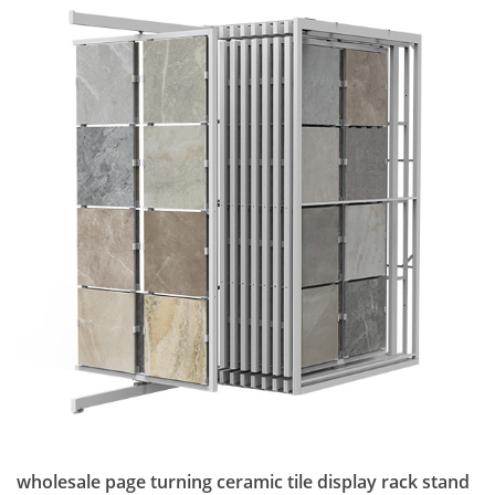
wholesale page turning ceramic tile display rack stand