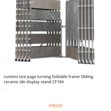
custom size page turning foldable frame Sliding
ceramic tile display stand CF104
...
详细信息