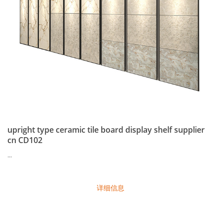
upright type ceramic tile board display shelf supplier
cn CD102
...
详细信息