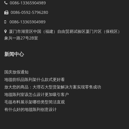
0086-13365904989
0086-0592-5796280
0086-13365904989
厦门市湖里区中国（福建）自由贸易试验区厦门片区（保税区）
象兴一路27号2B室
新闻中心
国庆放假通知
地毯纺织品陈列架什么款式更好看
放大您的商品：大理石大型货架解决方案实现零售成功
地毯陈列室该怎么设计更加吸引客户
毛毯布料展示架哪些类型简洁直观
有什么好的地毯陈列创意设计