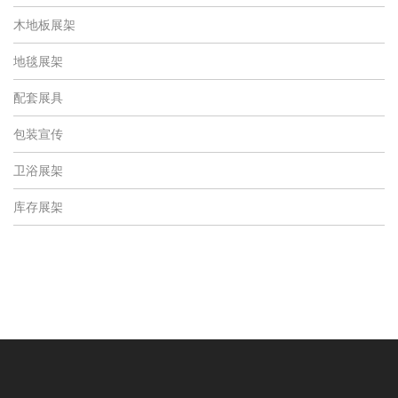
木地板展架
地毯展架
配套展具
包装宣传
卫浴展架
库存展架