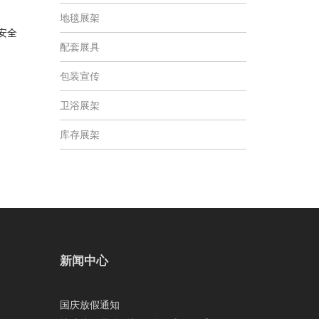
地毯展架
安全
配套展具
包装宣传
卫浴展架
库存展架
新闻中心
国庆放假通知