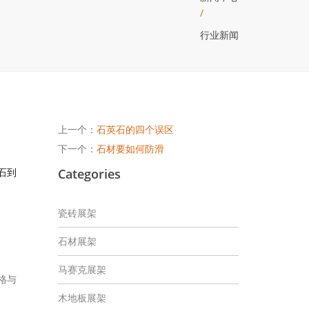
/
行业新闻
上一个：
石英石的四个误区
下一个：
石材要如何防滑
Categories
石到
瓷砖展架
石材展架
马赛克展架
格与
木地板展架