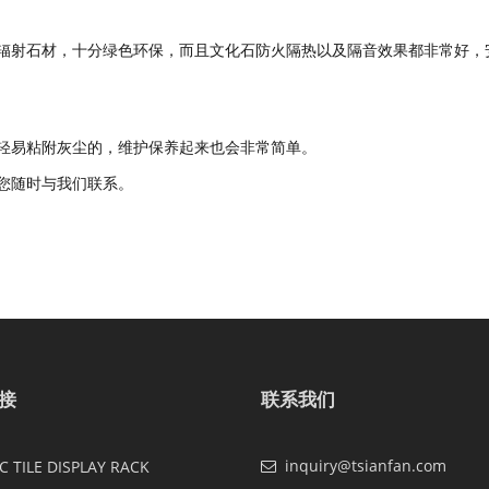
辐射石材，十分绿色环保，而且文化石防火隔热以及隔音效果都非常好，
轻易粘附灰尘的，维护保养起来也会非常简单。
您随时与我们联系。
接
联系我们
inquiry@tsianfan.com
 TILE DISPLAY RACK