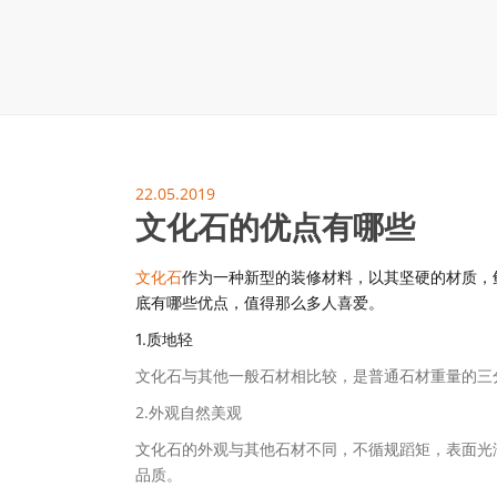
地毯展架
配套展具
包装宣传
卫浴展架
库存展架
22.05.2019
文化石的优点有哪些
文化石
作为一种新型的装修材料，以其坚硬的材质，
底有哪些优点，值得那么多人喜爱。
1.质地轻
文化石与其他一般石材相比较，是普通石材重量的三
2.外观自然美观
文化石的外观与其他石材不同，不循规蹈矩，表面光
品质。