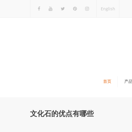
English
首页
产
瓷砖展架
石材展架
文化石的优点有哪些
马赛克展架
木地板展架