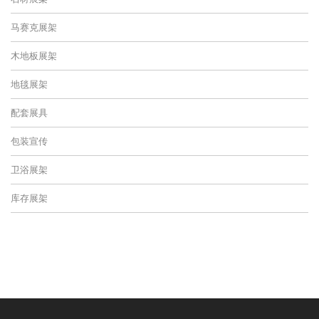
马赛克展架
木地板展架
地毯展架
配套展具
包装宣传
卫浴展架
库存展架