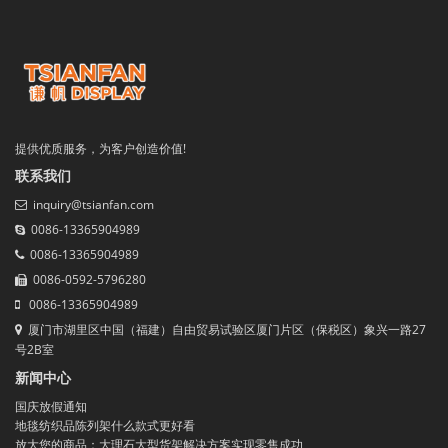
提供优质服务，为客户创造价值!
联系我们
inquiry@tsianfan.com
0086-13365904989
0086-13365904989
0086-0592-5796280
0086-13365904989
厦门市湖里区中国（福建）自由贸易试验区厦门片区（保税区）象兴一路27
号2B室
新闻中心
国庆放假通知
地毯纺织品陈列架什么款式更好看
放大您的商品：大理石大型货架解决方案实现零售成功