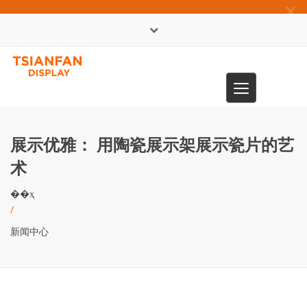
×
English
Toggle
0086-13365904989
navigation
展示优雅： 用陶瓷展示架展示瓷片的艺
术
��ҳ
/
新闻中心