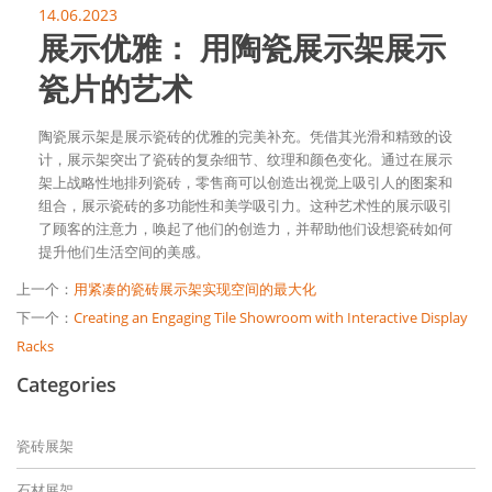
14.06.2023
展示优雅： 用陶瓷展示架展示
瓷片的艺术
陶瓷展示架是展示瓷砖的优雅的完美补充。凭借其光滑和精致的设
计，展示架突出了瓷砖的复杂细节、纹理和颜色变化。通过在展示
架上战略性地排列瓷砖，零售商可以创造出视觉上吸引人的图案和
组合，展示瓷砖的多功能性和美学吸引力。这种艺术性的展示吸引
了顾客的注意力，唤起了他们的创造力，并帮助他们设想瓷砖如何
提升他们生活空间的美感。
上一个：
用紧凑的瓷砖展示架实现空间的最大化
下一个：
Creating an Engaging Tile Showroom with Interactive Display
Racks
Categories
瓷砖展架
石材展架