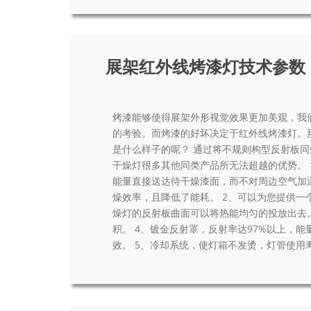
展架红外线烤漆灯技术参数
烤漆能够使得展架外形视觉效果更加美观，我
的考验。而烤漆的好坏决定于红外线烤漆灯。
是什么样子的呢？ 通过将不规则构型反射板同
干燥灯很多其他同类产品所无法超越的优势。 1
能量直接送达待干燥漆面，而不对周边空气加
燥效率，且降低了能耗。 2、可以为您提供一
燥灯的反射板曲面可以将热能均匀的投放出去。
积。 4、镀金反射罩，反射率达97%以上，
效。 5、冷却系统，使灯箱不发烫，灯管使用寿