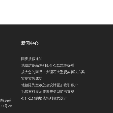
新闻中心
国庆放假通知
地毯纺织品陈列架什么款式更好看
放大您的商品：大理石大型货架解决方案
实现零售成功
地毯陈列室该怎么设计更加吸引客户
毛毯布料展示架哪些类型简洁直观
有什么好的地毯陈列创意设计
由贸易试
7号2B