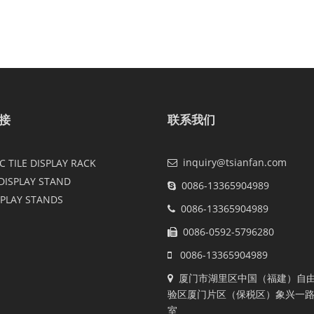
接
联系我们
inquiry@tsianfan.com
 TILE DISPLAY RACK
DISPLAY STAND
0086-13365904989
SPLAY STANDS
0086-13365904989
0086-0592-5796280
0086-13365904989
厦门市湖里区中国（福建）自
验区厦门片区（保税区）象兴一路2
室