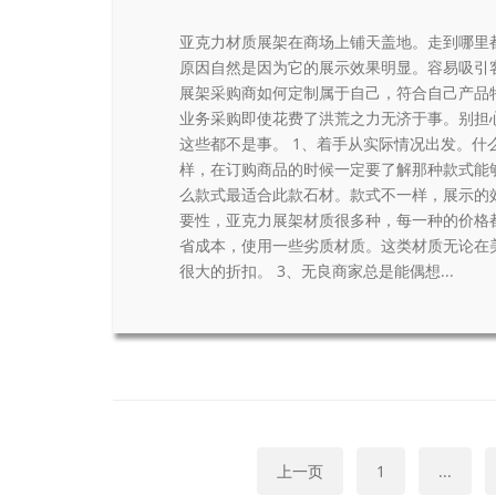
亚克力材质展架在商场上铺天盖地。走到哪里
原因自然是因为它的展示效果明显。容易吸引
展架采购商如何定制属于自己，符合自己产品
业务采购即使花费了洪荒之力无济于事。别担
这些都不是事。 1、着手从实际情况出发。什
样，在订购商品的时候一定要了解那种款式能
么款式最适合此款石材。款式不一样，展示的
要性，亚克力展架材质很多种，每一种的价格
省成本，使用一些劣质材质。这类材质无论在
很大的折扣。 3、无良商家总是能偶想...
上一页
1
...