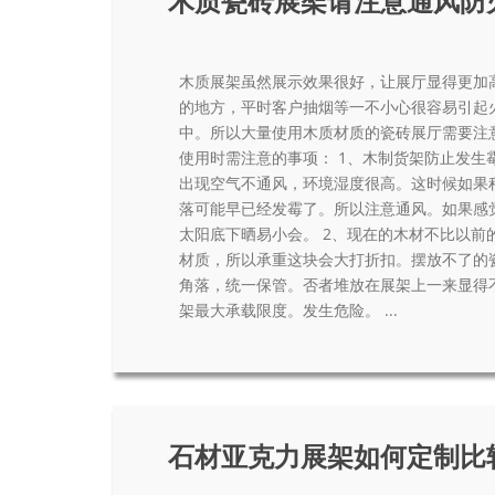
木质瓷砖展架请注意通风防
木质展架虽然展示效果很好，让展厅显得更加
的地方，平时客户抽烟等一不小心很容易引起
中。所以大量使用木质材质的瓷砖展厅需要注
使用时需注意的事项： 1、木制货架防止发生
出现空气不通风，环境湿度很高。这时候如果
落可能早已经发霉了。所以注意通风。如果感
太阳底下晒易小会。 2、现在的木材不比以前
材质，所以承重这块会大打折扣。摆放不了的
角落，统一保管。否者堆放在展架上一来显得
架最大承载限度。发生危险。 ...
石材亚克力展架如何定制比