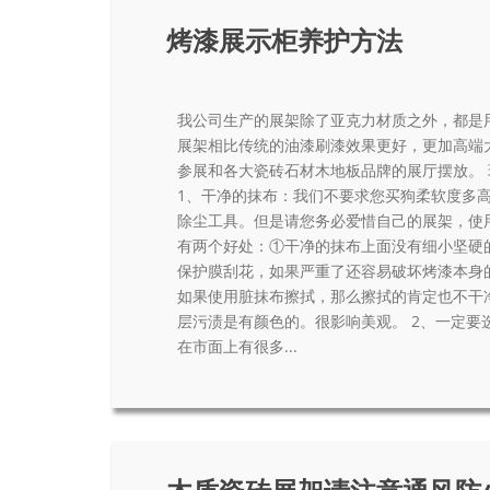
烤漆展示柜养护方法
我公司生产的展架除了亚克力材质之外，都是
展架相比传统的油漆刷漆效果更好，更加高端
参展和各大瓷砖石材木地板品牌的展厅摆放。
1、干净的抹布：我们不要求您买狗柔软度多
除尘工具。但是请您务必爱惜自己的展架，使
有两个好处：①干净的抹布上面没有细小坚硬
保护膜刮花，如果严重了还容易破坏烤漆本身
如果使用脏抹布擦拭，那么擦拭的肯定也不干
层污渍是有颜色的。很影响美观。 2、一定要
在市面上有很多...