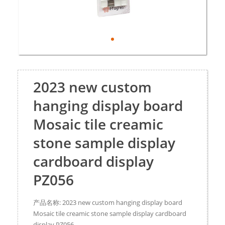
2023 new custom
hanging display board
Mosaic tile creamic
stone sample display
cardboard display
PZ056​
产品名称: 2023 new custom hanging display board
Mosaic tile creamic stone sample display cardboard
display PZ056​