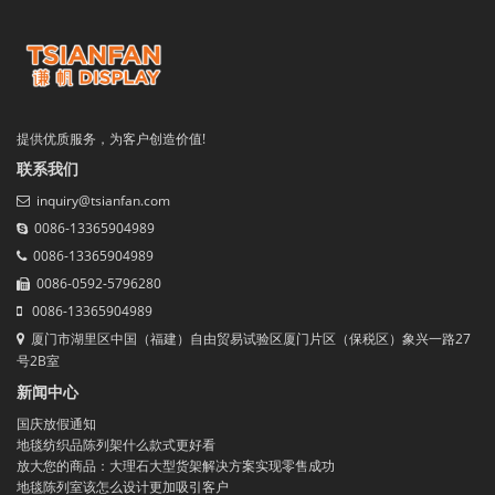
提供优质服务，为客户创造价值!
联系我们
inquiry@tsianfan.com
0086-13365904989
0086-13365904989
0086-0592-5796280
0086-13365904989
厦门市湖里区中国（福建）自由贸易试验区厦门片区（保税区）象兴一路27
号2B室
新闻中心
国庆放假通知
地毯纺织品陈列架什么款式更好看
放大您的商品：大理石大型货架解决方案实现零售成功
地毯陈列室该怎么设计更加吸引客户