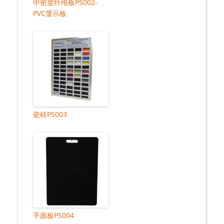
中密度纤维板PS002-
PVC显示板
瓷砖PS003
手面板PS004