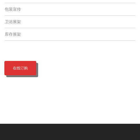
包装宣传
卫浴展架
库存展架
在线订购