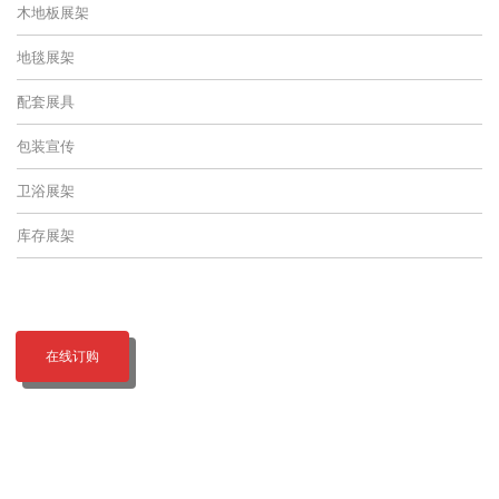
木地板展架
地毯展架
配套展具
包装宣传
卫浴展架
库存展架
在线订购