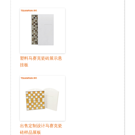
塑料马赛克瓷砖展示悬
挂板
出售定制设计马赛克瓷
砖样品展板