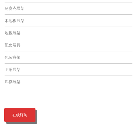
马赛克展架
木地板展架
地毯展架
配套展具
包装宣传
卫浴展架
库存展架
在线订购