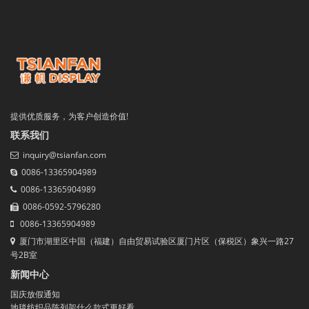
提供优质服务，为客户创造价值!
联系我们
inquiry@tsianfan.com
0086-13365904989
0086-13365904989
0086-0592-5796280
0086-13365904989
厦门市湖里区中国（福建）自由贸易试验区厦门片区（保税区）象兴一路27
号2B室
新闻中心
国庆放假通知
地毯纺织品陈列架什么款式更好看