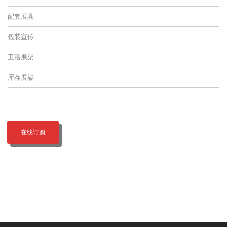
配套展具
包装宣传
卫浴展架
库存展架
在线订购