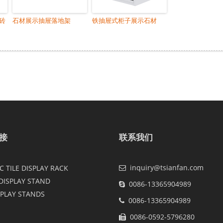
砖
石材展示抽屉落地架
铁抽屉式柜子展示石材
接
联系我们
inquiry@tsianfan.com
 TILE DISPLAY RACK
DISPLAY STAND
0086-13365904989
SPLAY STANDS
0086-13365904989
0086-0592-5796280