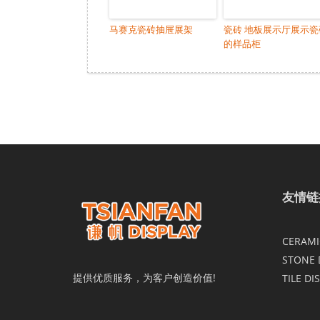
马赛克瓷砖抽屉展架
瓷砖 地板展示厅展示瓷
的样品柜
友情链
CERAMIC
STONE 
提供优质服务，为客户创造价值!
TILE DI