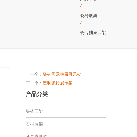
/
瓷砖展架
/
瓷砖抽屉展架
上一个：
瓷砖展示抽屉展示架
下一个：
定制瓷砖展示架
产品分类
瓷砖展架
石材展架
马赛克展架