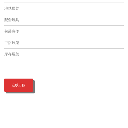
地毯展架
配套展具
包装宣传
卫浴展架
库存展架
在线订购