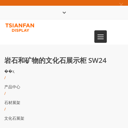
×
English
Toggle
0086-13365904989
navigation
岩石和矿物的文化石展示柜 SW24
��ҳ
/
产品中心
/
石材展架
/
文化石展架