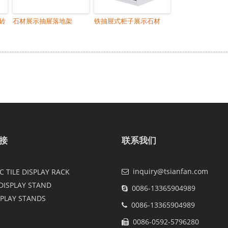
砖
石材展示抽屉落地架
铁抽屉式柜子展示石材
接
联系我们
inquiry@tsianfan.com
 TILE DISPLAY RACK
DISPLAY STAND
0086-13365904989
SPLAY STANDS
0086-13365904989
0086-0592-5796280