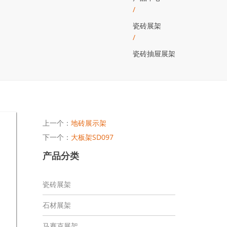
/
瓷砖展架
/
瓷砖抽屉展架
上一个：
地砖展示架
下一个：
大板架SD097
产品分类
瓷砖展架
石材展架
马赛克展架