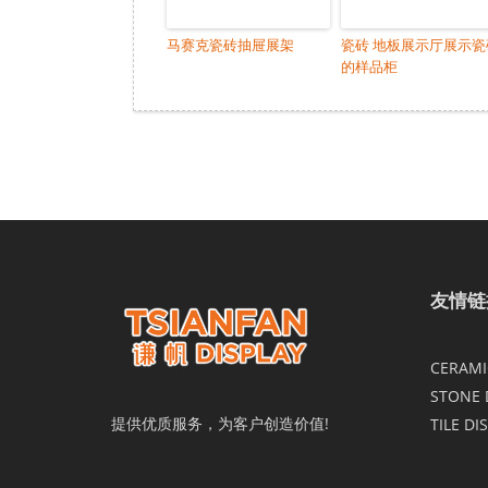
马赛克瓷砖抽屉展架
瓷砖 地板展示厅展示瓷
的样品柜
友情链
CERAMIC
STONE 
提供优质服务，为客户创造价值!
TILE DI