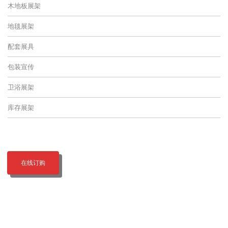
木地板展架
地毯展架
配套展具
包装宣传
卫浴展架
库存展架
在线订购