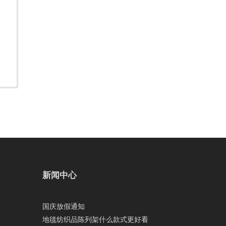
新闻中心
国庆放假通知
地毯纺织品陈列架什么款式更好看