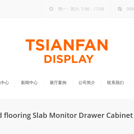
周一 - 周六: 7:00 - 17:00
008
品中心
新闻中心
展厅案例
公司简介
联系我们
公司新闻
行业新闻
d flooring Slab Monitor Drawer Cabinet