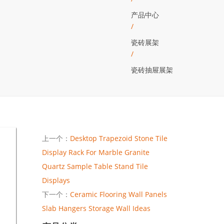
产品中心
/
瓷砖展架
/
瓷砖抽屉展架
上一个：
Desktop Trapezoid Stone Tile
Display Rack For Marble Granite
Quartz Sample Table Stand Tile
Displays
下一个：
Ceramic Flooring Wall Panels
Slab Hangers Storage Wall Ideas