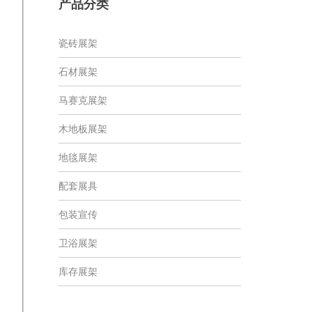
产品分类
瓷砖展架
石材展架
马赛克展架
木地板展架
地毯展架
配套展具
包装宣传
卫浴展架
库存展架