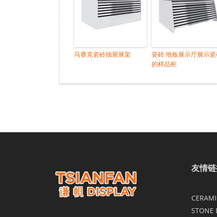
马赛克瓷砖抽屉展架
瓷砖 地板展示厅展示瓷
的样品柜
友情链
CERAMIC
STONE 