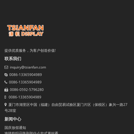
提供优质服务，为客户创造价值!
联系我们
inquiry@tsianfan.com
0086-13365904989
0086-13365904989
0086-0592-5796280
0086-13365904989
厦门市湖里区中国（福建）自由贸易试验区厦门片区（保税区）象兴一路27
号2B室
新闻中心
国庆放假通知
地毯纺织品陈列架什么款式更好看