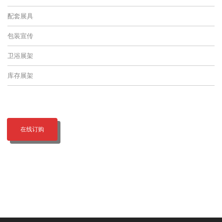
配套展具
包装宣传
卫浴展架
库存展架
在线订购