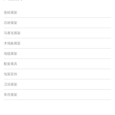
瓷砖展架
石材展架
马赛克展架
木地板展架
地毯展架
配套展具
包装宣传
卫浴展架
库存展架