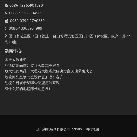
0086-13365904989
0086-13365904989
0086-0592-5796280
0086-13365904989
厦门市湖里区中国（福建）自由贸易试验区厦门片区（保税区）象兴一路27
号2B室
新闻中心
国庆放假通知
地毯纺织品陈列架什么款式更好看
放大您的商品：大理石大型货架解决方案实现零售成功
地毯陈列室该怎么设计更加吸引客户
毛毯布料展示架哪些类型简洁直观
有什么好的地毯陈列创意设计
厦门谦帆展具有限公司 admin
|
网站地图