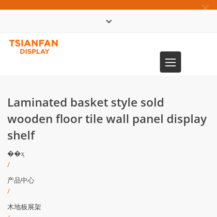
×
English
Toggle
0086-13365904989
navigation
Laminated basket style sold
wooden floor tile wall panel display
shelf
��ҳ
/
产品中心
/
木地板展架