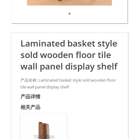
Laminated basket style
sold wooden floor tile
wall panel display shelf
产品名称: Laminated basket style sold wooden floor
tile wall panel display shelf
产品详情
相关产品