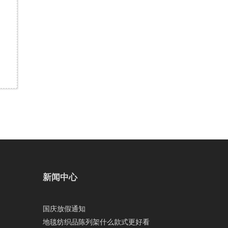
新闻中心
国庆放假通知
地毯纺织品陈列架什么款式更好看