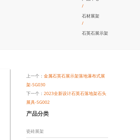
/
石材展架
/
石英石展示架
上一个：
金属石英石展示架落地瀑布式展
架-SG030
下一个：
2023全新设计石英石落地架石头
展具-SG002
产品分类
瓷砖展架