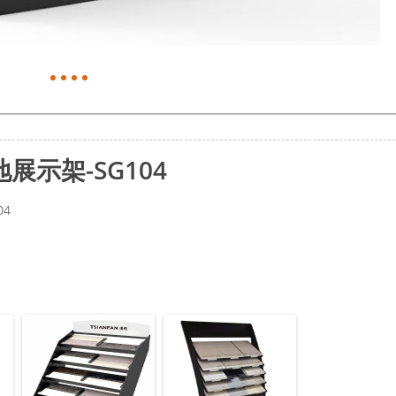
示架-SG104
04