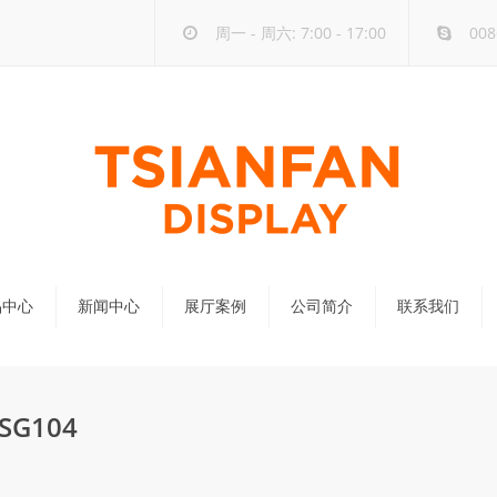
周一 - 周六: 7:00 - 17:00
008
品中心
新闻中心
展厅案例
公司简介
联系我们
公司新闻
行业新闻
G104