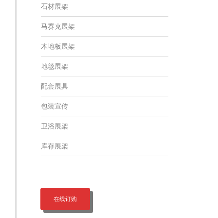
石材展架
马赛克展架
木地板展架
地毯展架
配套展具
包装宣传
卫浴展架
库存展架
在线订购