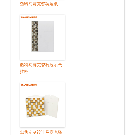
塑料马赛克瓷砖展板
塑料马赛克瓷砖展示悬
挂板
出售定制设计马赛克瓷