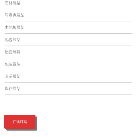
石材展架
马赛克展架
木地板展架
地毯展架
配套展具
包装宣传
卫浴展架
库存展架
在线订购