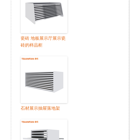
瓷砖 地板展示厅展示瓷
砖的样品柜
石材展示抽屉落地架