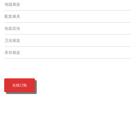
地毯展架
配套展具
包装宣传
卫浴展架
库存展架
在线订购