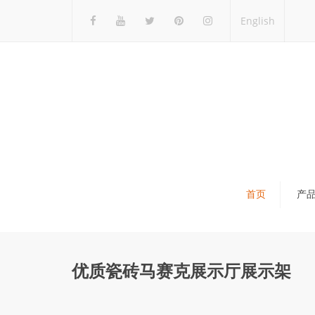
English
首页
产
瓷砖展架
石材展架
优质瓷砖马赛克展示厅展示架
马赛克展架
木地板展架