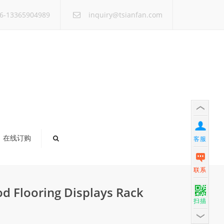
×
6-13365904989
inquiry@tsianfan.com
在线订购
客服
联系
d Flooring Displays Rack
扫描