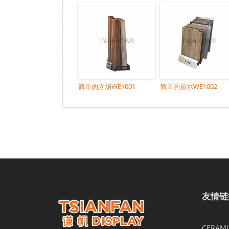
简单的立场WE1001
简单的显示WE1002
友情链
CERAMIC