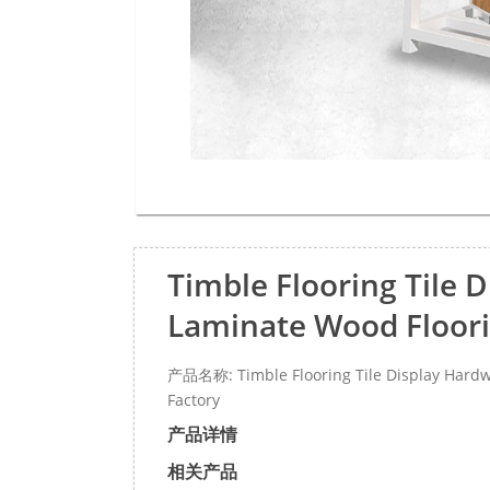
Timble Flooring Tile
Laminate Wood Floori
产品名称: Timble Flooring Tile Display Hardw
Factory
产品详情
相关产品