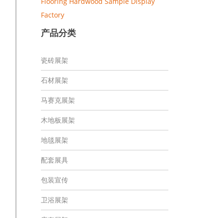
Flooring Hardwood Sample Display
Factory
产品分类
瓷砖展架
石材展架
马赛克展架
木地板展架
地毯展架
配套展具
包装宣传
卫浴展架