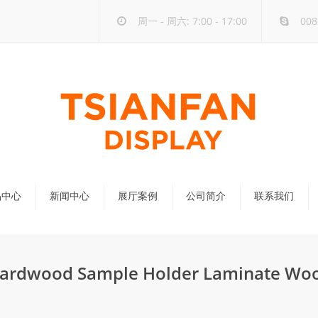
周一 - 周六: 7:00 - 17:00
008
品中心
新闻中心
展厅案例
公司简介
联系我们
公司新闻
行业新闻
 Hardwood Sample Holder Laminate Woo