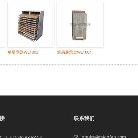
单显示器WE1003
简易展示架WE1004
接
联系我们
inquiry@tsianfan.com
 TILE DISPLAY RACK