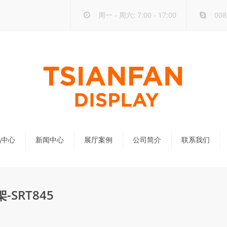
周一 - 周六: 7:00 - 17:00
008
品中心
新闻中心
展厅案例
公司简介
联系我们
公司新闻
行业新闻
SRT845