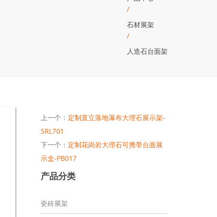
/
石材展架
/
人造石台面架
上一个：
定制直立落地瀑布大理石展示架-
SRL701
下一个：
定制花岗岩大理石可携带台面展
示盒-PB017
产品分类
瓷砖展架