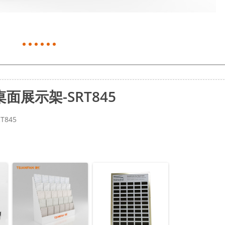
展示架-SRT845
845