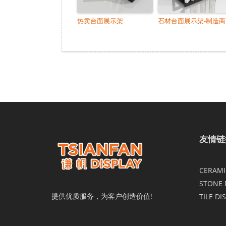
热卖台面展示架
石材台面展示架-制造商
友情链
CERAMIC
STONE 
提供优质服务，为客户创造价值!
TILE DI