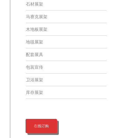
石材展架
马赛克展架
木地板展架
地毯展架
配套展具
包装宣传
卫浴展架
库存展架
在线订购