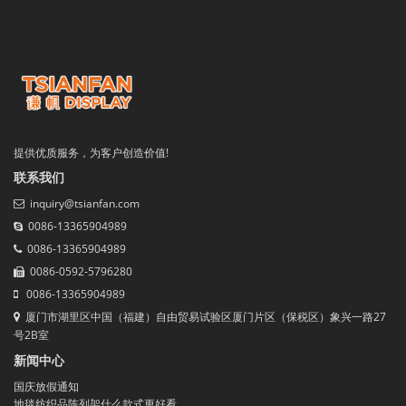
提供优质服务，为客户创造价值!
联系我们
inquiry@tsianfan.com
0086-13365904989
0086-13365904989
0086-0592-5796280
0086-13365904989
厦门市湖里区中国（福建）自由贸易试验区厦门片区（保税区）象兴一路27
号2B室
新闻中心
国庆放假通知
地毯纺织品陈列架什么款式更好看