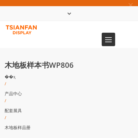
×
English
Toggle
0086-13365904989
navigation
木地板样本书WP806
��ҳ
/
产品中心
/
配套展具
/
木地板样品册