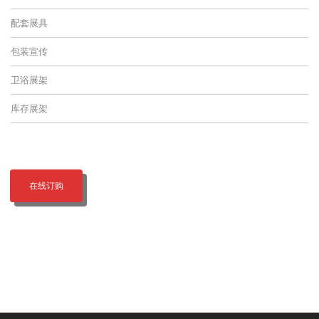
配套展具
包装宣传
卫浴展架
库存展架
在线订购