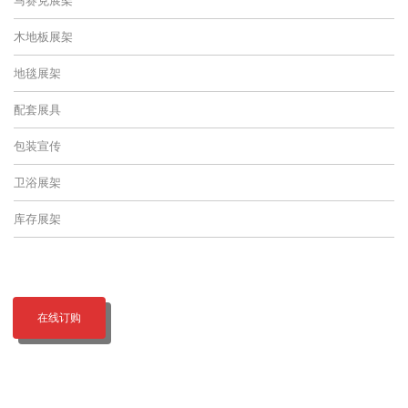
木地板展架
地毯展架
配套展具
包装宣传
卫浴展架
库存展架
在线订购