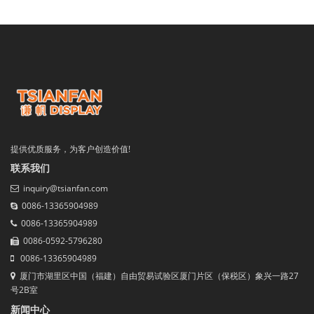
提供优质服务，为客户创造价值!
联系我们
inquiry@tsianfan.com
0086-13365904989
0086-13365904989
0086-0592-5796280
0086-13365904989
厦门市湖里区中国（福建）自由贸易试验区厦门片区（保税区）象兴一路27
号2B室
新闻中心