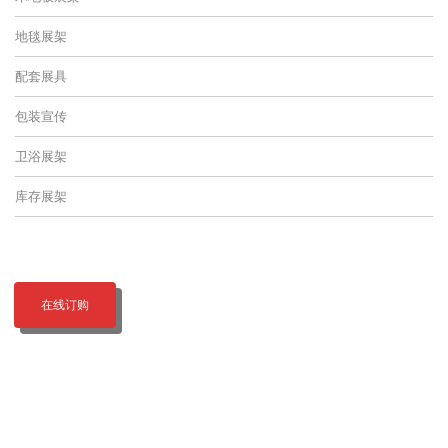
地毯展架
配套展具
包装宣传
卫浴展架
库存展架
在线订购