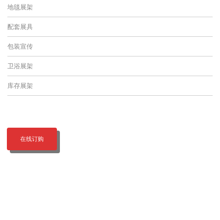
地毯展架
配套展具
包装宣传
卫浴展架
库存展架
在线订购