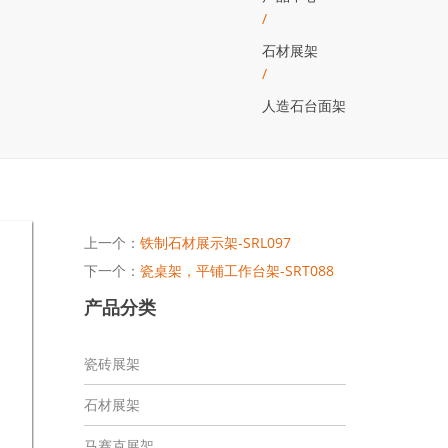
/
石材展架
/
人造石台面架
上一个：
铁制石材展示架-SRL097
下一个：
瓷桌架，平铺工作台架-SRT088
产品分类
瓷砖展架
石材展架
马赛克展架