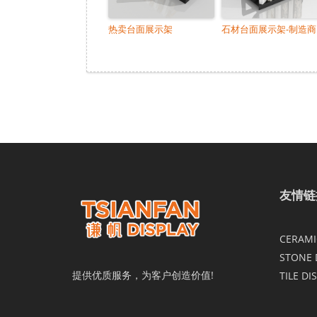
热卖台面展示架
石材台面展示架-制造商
友情链
CERAMIC
STONE 
提供优质服务，为客户创造价值!
TILE DI