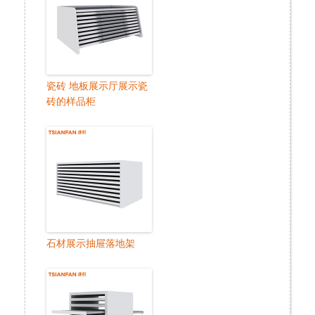
瓷砖 地板展示厅展示瓷
砖的样品柜
石材展示抽屉落地架