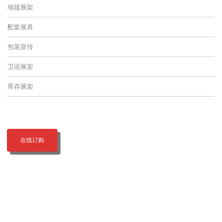
地毯展架
配套展具
包装宣传
卫浴展架
库存展架
在线订购