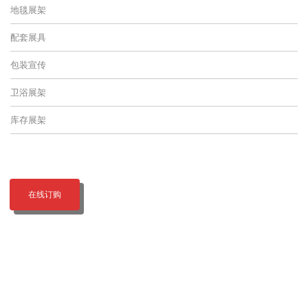
地毯展架
配套展具
包装宣传
卫浴展架
库存展架
在线订购