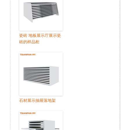
瓷砖 地板展示厅展示瓷
砖的样品柜
石材展示抽屉落地架