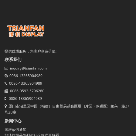
提供优质服务，为客户创造价值!
联系我们
inquiry@tsianfan.com
0086-13365904989
0086-13365904989
0086-0592-5796280
0086-13365904989
厦门市湖里区中国（福建）自由贸易试验区厦门片区（保税区）象兴一路27
号2B室
新闻中心
国庆放假通知
地毯纺织品陈列架什么款式更好看