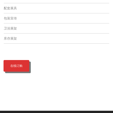
配套展具
包装宣传
卫浴展架
库存展架
在线订购