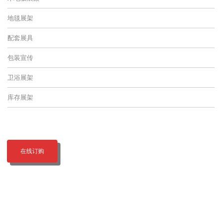
地毯展架
配套展具
包装宣传
卫浴展架
库存展架
在线订购