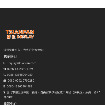
提供优质服务，为客户创造价值!
联系我们
inquiry@tsianfan.com
0086-13365904989
0086-13365904989
0086-0592-5796280
0086-13365904989
厦门市湖里区中国（福建）自由贸易试验区厦门片区（保税区）象兴一路27
号2B室
新闻中心