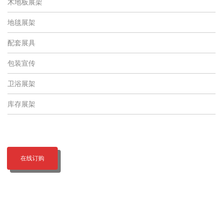
木地板展架
地毯展架
配套展具
包装宣传
卫浴展架
库存展架
在线订购