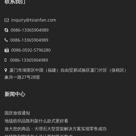
联系我们
inquiry@tsianfan.com
0086-13365904989
0086-13365904989
0086-0592-5796280
0086-13365904989
厦门市湖里区中国（福建）自由贸易试验区厦门片区（保税区）
象兴一路27号2B室
新闻中心
国庆放假通知
地毯纺织品陈列架什么款式更好看
放大您的商品：大理石大型货架解决方案实现零售成功