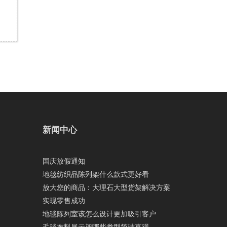
新闻中心
国庆放假通知
地毯纺织品陈列架什么款式更好看
放大您的商品：大理石大型货架解决方案
实现零售成功
地毯陈列室该怎么设计更加吸引客户
毛毯布料展示架哪些类型简洁直观