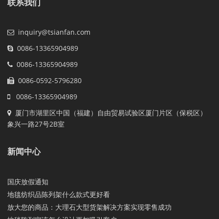
联系我们
inquiry@tsianfan.com
0086-13365904989
0086-13365904989
0086-0592-5796280
0086-13365904989
厦门市湖里区中国（福建）自由贸易试验区厦门片区（保税区）
象兴一路27号2B室
新闻中心
国庆放假通知
地毯纺织品陈列架什么款式更好看
放大您的商品：大理石大型货架解决方案实现零售成功