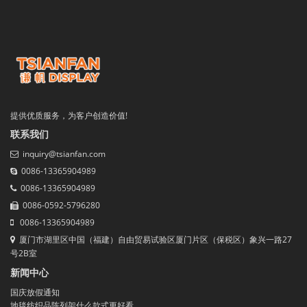
提供优质服务，为客户创造价值!
联系我们
inquiry@tsianfan.com
0086-13365904989
0086-13365904989
0086-0592-5796280
0086-13365904989
厦门市湖里区中国（福建）自由贸易试验区厦门片区（保税区）象兴一路27
号2B室
新闻中心
国庆放假通知
地毯纺织品陈列架什么款式更好看