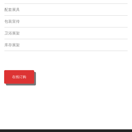
配套展具
包装宣传
卫浴展架
库存展架
在线订购