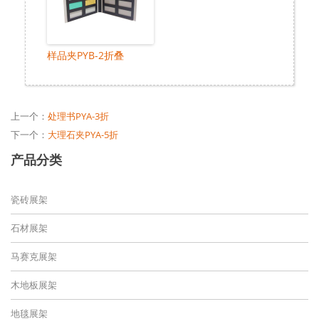
样品夹PYB-2折叠
上一个：
处理书PYA-3折
下一个：
大理石夹PYA-5折
产品分类
瓷砖展架
石材展架
马赛克展架
木地板展架
地毯展架