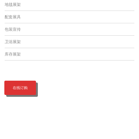
地毯展架
配套展具
包装宣传
卫浴展架
库存展架
在线订购