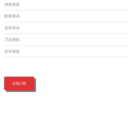
地毯展架
配套展具
包装宣传
卫浴展架
库存展架
在线订购