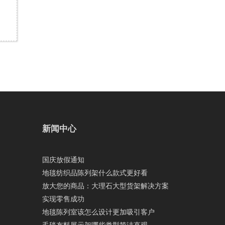
新闻中心
国庆放假通知
地毯纺织品陈列架什么款式更好看
放大您的商品：大理石大型货架解决方案
实现零售成功
地毯陈列室该怎么设计更加吸引客户
毛毯布料展示架哪些类型简洁直观