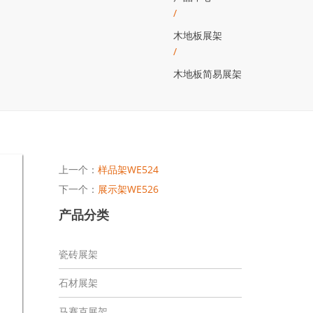
/
木地板展架
/
木地板简易展架
上一个：
样品架WE524
下一个：
展示架WE526
产品分类
瓷砖展架
石材展架
马赛克展架