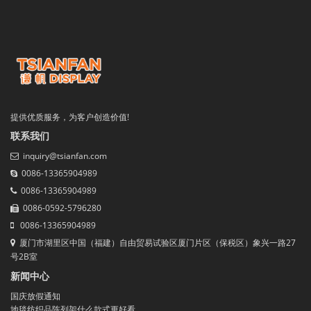
提供优质服务，为客户创造价值!
联系我们
inquiry@tsianfan.com
0086-13365904989
0086-13365904989
0086-0592-5796280
0086-13365904989
厦门市湖里区中国（福建）自由贸易试验区厦门片区（保税区）象兴一路27
号2B室
新闻中心
国庆放假通知
地毯纺织品陈列架什么款式更好看