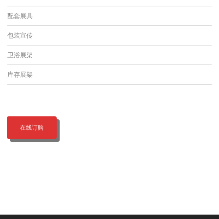
配套展具
包装宣传
卫浴展架
库存展架
在线订购