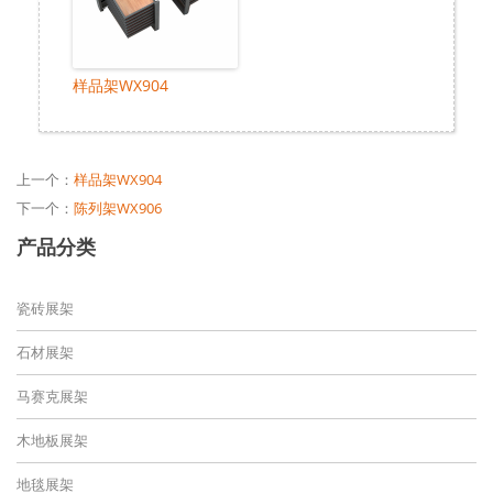
样品架WX904
上一个：
样品架WX904
下一个：
陈列架WX906
产品分类
瓷砖展架
石材展架
马赛克展架
木地板展架
地毯展架