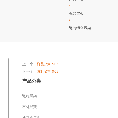
/
瓷砖展架
/
瓷砖组合展架
上一个：
样品架XT903
下一个：
陈列架XT905
产品分类
瓷砖展架
石材展架
马赛克展架