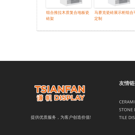
组合推拉木质复合地板瓷
马赛克瓷砖展示柜组合
砖架
定制
友情链
CERAMIC
STONE 
提供优质服务，为客户创造价值!
TILE DI